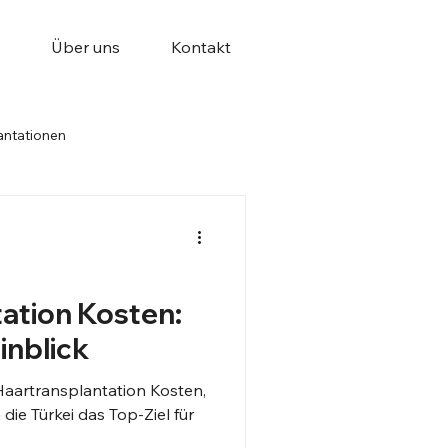
Über uns
Kontakt
antationen
ation Kosten:
inblick
 Haartransplantation Kosten,
ie Türkei das Top-Ziel für