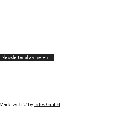
Newsletter abonnieren
 Made with ♡ by
Intes GmbH