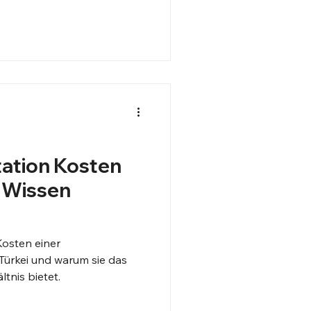
ation Kosten
e Wissen
Kosten einer
 Türkei und warum sie das
ltnis bietet.