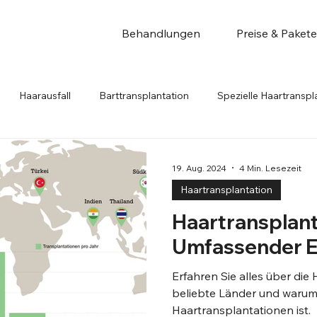
Behandlungen
Preise & Pakete
Haarausfall
Barttransplantation
Spezielle Haartranspl
19. Aug. 2024
4 Min. Lesezeit
Haartransplantation
Haartransplant
Umfassender E
Erfahren Sie alles über die
beliebte Länder und warum d
Haartransplantationen ist.