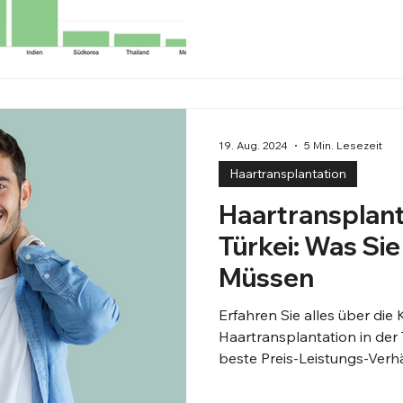
19. Aug. 2024
5 Min. Lesezeit
Haartransplantation
Haartransplant
Türkei: Was Si
Müssen
Erfahren Sie alles über die 
Haartransplantation in der
beste Preis-Leistungs-Verhä