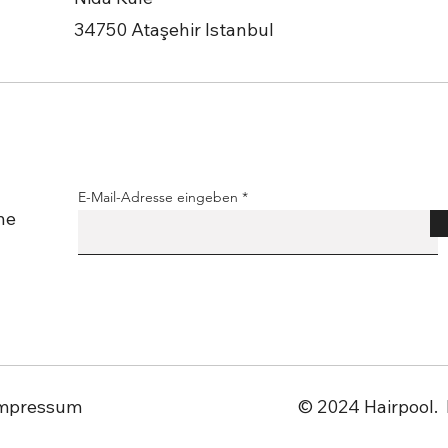
34750 Ataşehir Istanbul
E-Mail-Adresse eingeben
ne
mpressum
© 2024 Hairpool.