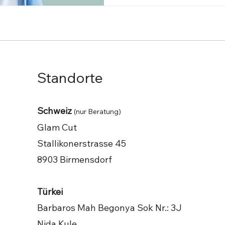
Standorte
Schweiz
(nur Beratung)
Glam Cut
Stallikonerstrasse 45
8903 Birmensdorf
Türkei
Barbaros Mah Begonya Sok Nr.: 3J
Nida Kule