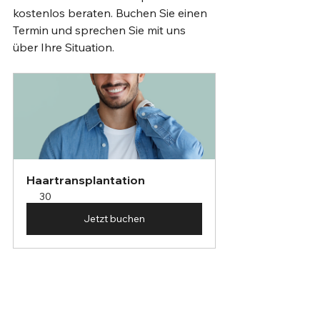
kostenlos beraten. Buchen Sie einen 
Termin und sprechen Sie mit uns 
über Ihre Situation.
Haartransplantation
30
Jetzt buchen
PRP-Therapie (Platelet-Rich 
Plasma)