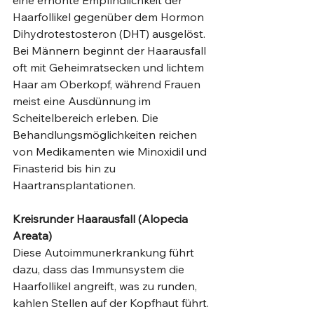
eine erhöhte Empfindlichkeit der 
Haarfollikel gegenüber dem Hormon 
Dihydrotestosteron (DHT) ausgelöst. 
Bei Männern beginnt der Haarausfall 
oft mit Geheimratsecken und lichtem 
Haar am Oberkopf, während Frauen 
meist eine Ausdünnung im 
Scheitelbereich erleben. Die 
Behandlungsmöglichkeiten reichen 
von Medikamenten wie Minoxidil und 
Finasterid bis hin zu 
Haartransplantationen.
Kreisrunder Haarausfall (Alopecia 
Areata)
Diese Autoimmunerkrankung führt 
dazu, dass das Immunsystem die 
Haarfollikel angreift, was zu runden, 
kahlen Stellen auf der Kopfhaut führt. 