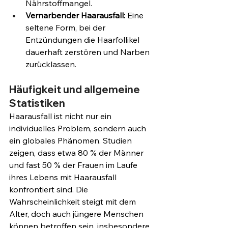
Nährstoffmangel.
Vernarbender Haarausfall:
 Eine 
seltene Form, bei der 
Entzündungen die Haarfollikel 
dauerhaft zerstören und Narben 
zurücklassen.
Häufigkeit und allgemeine 
Statistiken
Haarausfall ist nicht nur ein 
individuelles Problem, sondern auch 
ein globales Phänomen. Studien 
zeigen, dass etwa 80 % der Männer 
und fast 50 % der Frauen im Laufe 
ihres Lebens mit Haarausfall 
konfrontiert sind. Die 
Wahrscheinlichkeit steigt mit dem 
Alter, doch auch jüngere Menschen 
können betroffen sein, insbesondere 