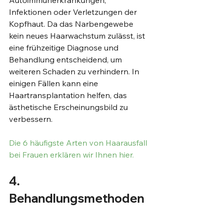
Autoimmunerkrankungen, 
Infektionen oder Verletzungen der 
Kopfhaut. Da das Narbengewebe 
kein neues Haarwachstum zulässt, ist 
eine frühzeitige Diagnose und 
Behandlung entscheidend, um 
weiteren Schaden zu verhindern. In 
einigen Fällen kann eine 
Haartransplantation helfen, das 
ästhetische Erscheinungsbild zu 
verbessern.
Die 6 häufigste Arten von Haarausfall 
bei Frauen erklären wir Ihnen hier.
4.	
Behandlungsmethoden