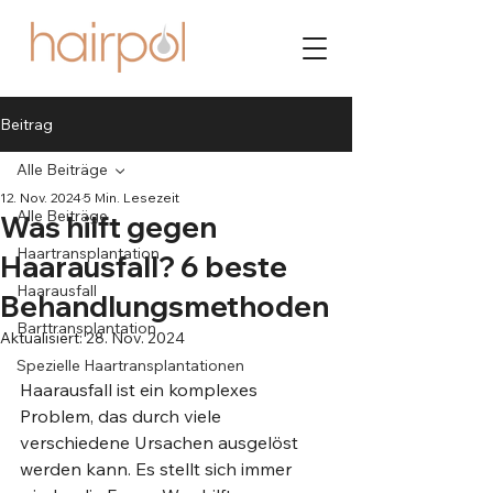
Beitrag
Alle Beiträge
12. Nov. 2024
5 Min. Lesezeit
Alle Beiträge
Was hilft gegen
Haartransplantation
Haarausfall? 6 beste
Haarausfall
Behandlungsmethoden
Barttransplantation
Aktualisiert:
28. Nov. 2024
Spezielle Haartransplantationen
Haarausfall ist ein komplexes 
Problem, das durch viele 
verschiedene Ursachen ausgelöst 
werden kann. Es stellt sich immer 